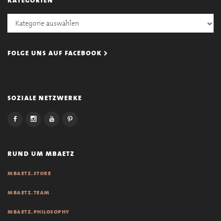
Kategorien
folge uns auf facebook >
soziale netzwerke
rund um mbaetz
mbaetz.store
mbaetz.team
mbaetz.philosophy