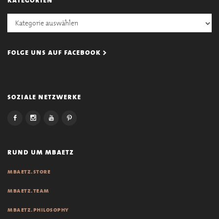
Kategorien
folge uns auf facebook >
soziale netzwerke
rund um mbaetz
mbaetz.store
mbaetz.team
mbaetz.philosophy