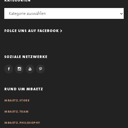
Kategorien
folge uns auf facebook >
soziale netzwerke
rund um mbaetz
mbaetz.store
mbaetz.team
mbaetz.philosophy