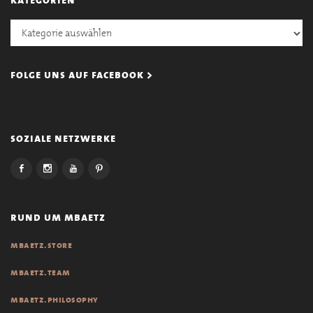
Kategorien
folge uns auf facebook >
soziale netzwerke
rund um mbaetz
mbaetz.store
mbaetz.team
mbaetz.philosophy