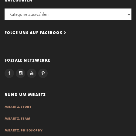
Kategorien
folge uns auf facebook >
soziale netzwerke
rund um mbaetz
mbaetz.store
mbaetz.team
mbaetz.philosophy