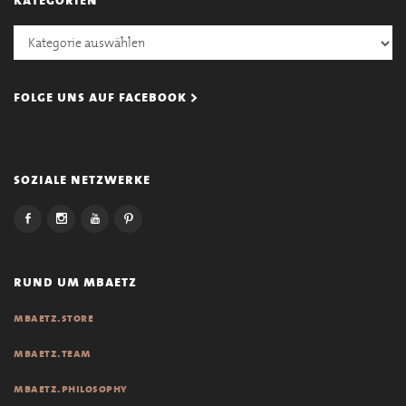
Kategorien
folge uns auf facebook >
soziale netzwerke
rund um mbaetz
mbaetz.store
mbaetz.team
mbaetz.philosophy