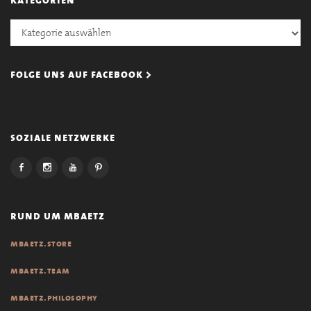
Kategorien
folge uns auf facebook >
soziale netzwerke
rund um mbaetz
mbaetz.store
mbaetz.team
mbaetz.philosophy