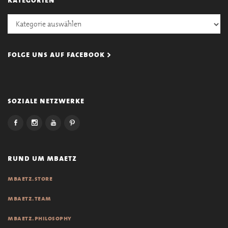
Kategorien
folge uns auf facebook >
soziale netzwerke
rund um mbaetz
mbaetz.store
mbaetz.team
mbaetz.philosophy