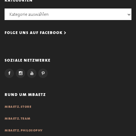
Kategorien
folge uns auf facebook >
soziale netzwerke
rund um mbaetz
mbaetz.store
mbaetz.team
mbaetz.philosophy