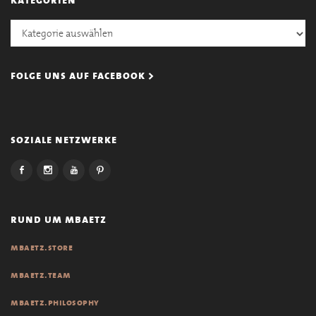
Kategorien
folge uns auf facebook >
soziale netzwerke
rund um mbaetz
mbaetz.store
mbaetz.team
mbaetz.philosophy