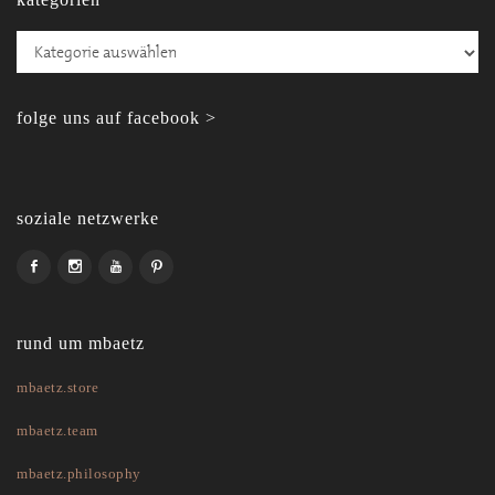
Kategorien
folge uns auf facebook >
soziale netzwerke
rund um mbaetz
mbaetz.store
mbaetz.team
mbaetz.philosophy