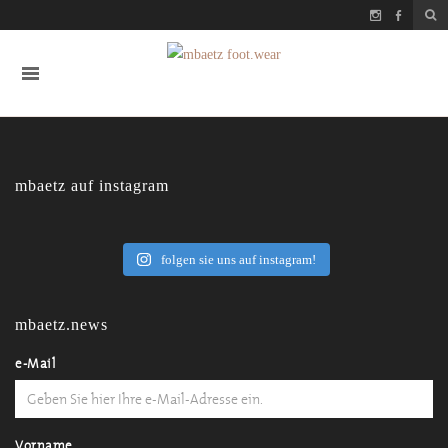
mbaetz auf instagram
folgen sie uns auf instagram!
mbaetz.news
e-Mail
Vorname