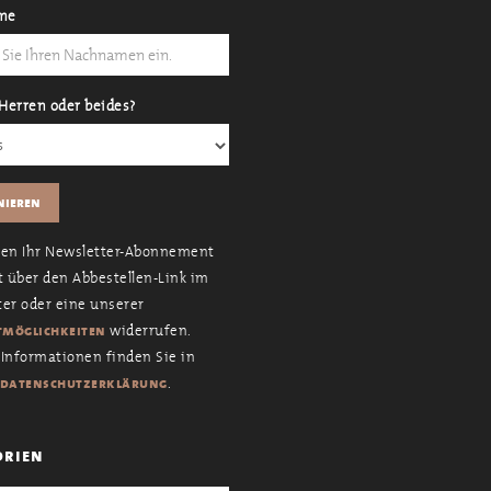
me
Herren oder beides?
nen Ihr Newsletter-Abonnement
t über den Abbestellen-Link im
er oder eine unserer
widerrufen.
möglichkeiten
Informationen finden Sie in
.
datenschutzerklärung
orien