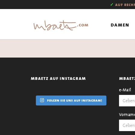
✓
auf rec
damen
mbaetz auf instagram
mbaet
e-Mail
folgen sie uns auf instagram!
Vornam