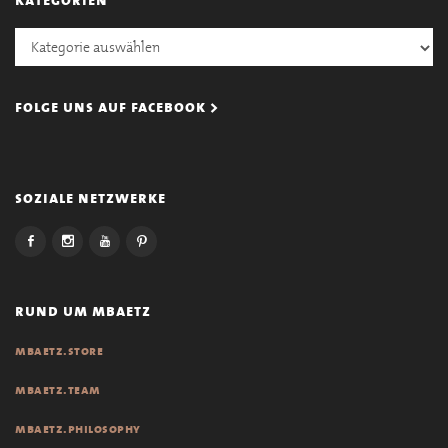
Kategorien
folge uns auf facebook >
soziale netzwerke
rund um mbaetz
mbaetz.store
mbaetz.team
mbaetz.philosophy