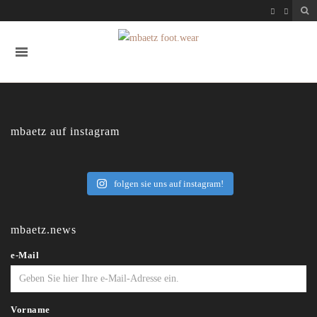
mbaetz auf instagram
folgen sie uns auf instagram!
mbaetz.news
e-Mail
Vorname