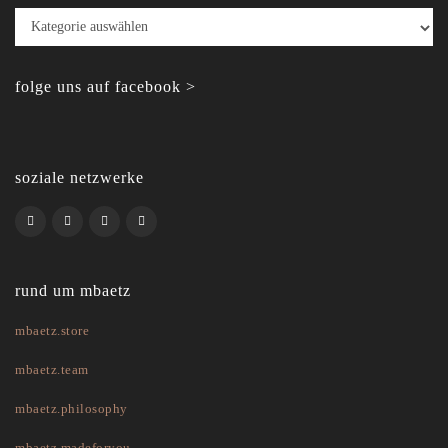
Kategorien
folge uns auf facebook >
soziale netzwerke
rund um mbaetz
mbaetz.store
mbaetz.team
mbaetz.philosophy
mbaetz.madeforyou