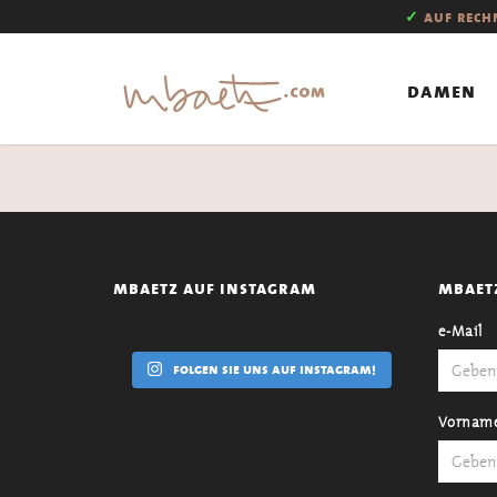
✓
auf rec
damen
mbaetz auf instagram
mbaet
e-Mail
folgen sie uns auf instagram!
Vornam