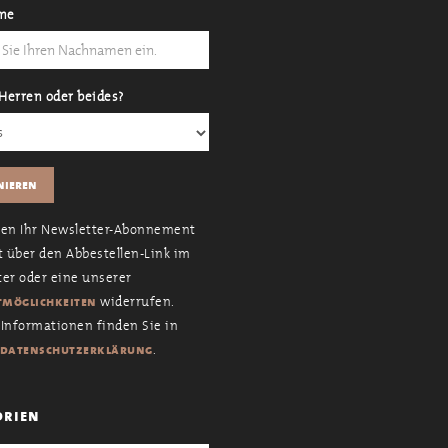
me
Herren oder beides?
nen Ihr Newsletter-Abonnement
t über den Abbestellen-Link im
er oder eine unserer
widerrufen.
möglichkeiten
Informationen finden Sie in
.
datenschutzerklärung
orien