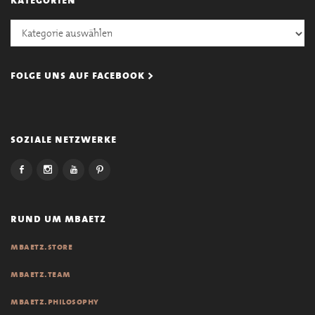
Kategorien
folge uns auf facebook >
soziale netzwerke
rund um mbaetz
mbaetz.store
mbaetz.team
mbaetz.philosophy