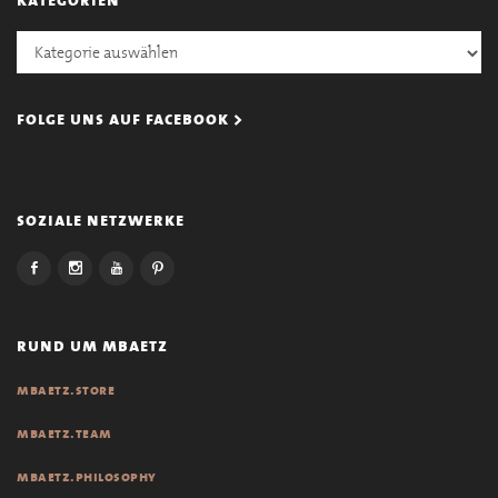
Kategorien
folge uns auf facebook >
soziale netzwerke
rund um mbaetz
mbaetz.store
mbaetz.team
mbaetz.philosophy