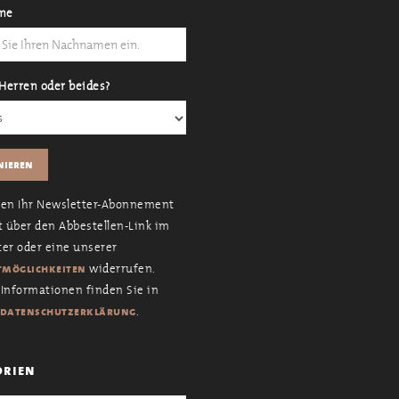
me
Herren oder beides?
nen Ihr Newsletter-Abonnement
t über den Abbestellen-Link im
er oder eine unserer
widerrufen.
möglichkeiten
Informationen finden Sie in
.
datenschutzerklärung
orien