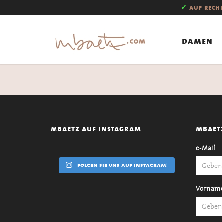
✓
auf rec
damen
mbaetz auf instagram
mbaet
e-Mail
folgen sie uns auf instagram!
Vornam