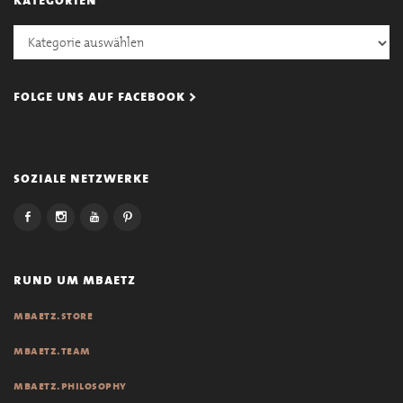
Kategorien
folge uns auf facebook >
soziale netzwerke
rund um mbaetz
mbaetz.store
mbaetz.team
mbaetz.philosophy