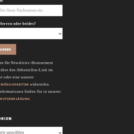
me
Herren oder beides?
en Ihr Newsletter-Abonnement
t über den Abbestellen-Link im
r oder eine unserer
möglichkeiten
widerrufen.
Informationen finden Sie in unserer
chutzerklärung
.
orien
en