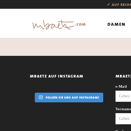
✓
auf rec
damen
mbaetz auf instagram
mbaet
e-Mail
folgen sie uns auf instagram!
Vornam