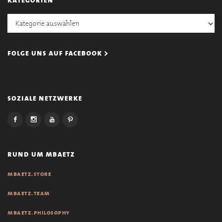
Kategorien
folge uns auf facebook >
soziale netzwerke
rund um mbaetz
mbaetz.store
mbaetz.team
mbaetz.philosophy