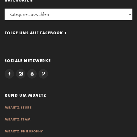
Kategorien
folge uns auf facebook >
soziale netzwerke
rund um mbaetz
mbaetz.store
mbaetz.team
mbaetz.philosophy