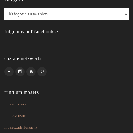
Kategorien
folge uns auf facebook >
soziale netzwerke
rund um mbaetz
mbaetz.store
mbaetz.team
mbaetz.philosophy