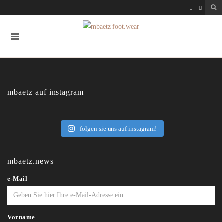
mbaetz auf instagram
folgen sie uns auf instagram!
mbaetz.news
e-Mail
Vorname