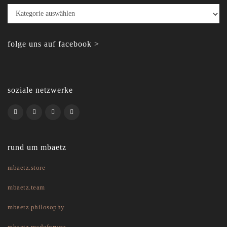
Kategorien
folge uns auf facebook >
soziale netzwerke
rund um mbaetz
mbaetz.store
mbaetz.team
mbaetz.philosophy
mbaetz.madeforyou