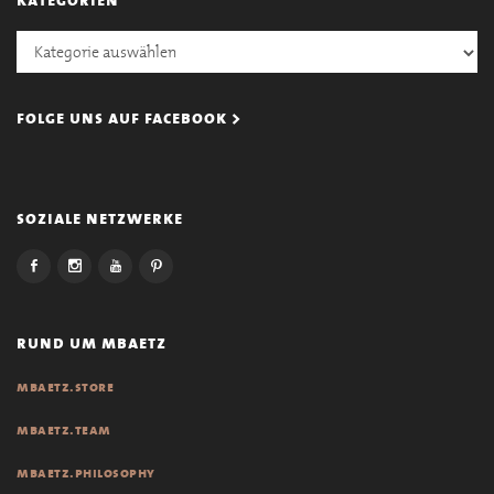
Kategorien
folge uns auf facebook >
soziale netzwerke
rund um mbaetz
mbaetz.store
mbaetz.team
mbaetz.philosophy