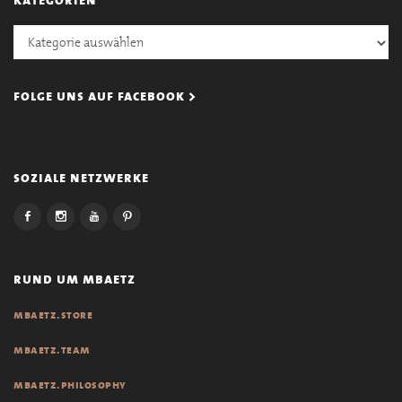
Kategorien
folge uns auf facebook >
soziale netzwerke
rund um mbaetz
mbaetz.store
mbaetz.team
mbaetz.philosophy