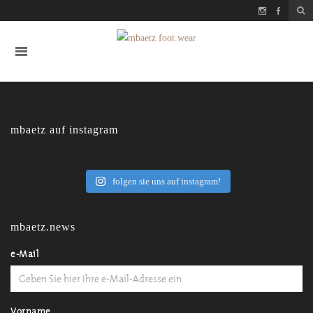
mbaetz auf instagram
folgen sie uns auf instagram!
mbaetz.news
e-Mail
Vorname