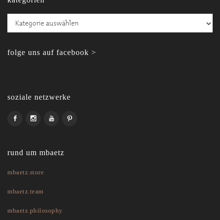
Kategorien
folge uns auf facebook >
soziale netzwerke
rund um mbaetz
mbaetz.store
mbaetz.team
mbaetz.philosophy