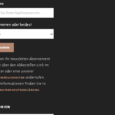
me
Herren oder beides?
nen Ihr Newsletter-Abonnement
t über den Abbestellen-Link im
er oder eine unserer
widerrufen.
möglichkeiten
Informationen finden Sie in
.
datenschutzerklärung
orien