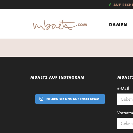
✓
auf rec
damen
mbaetz auf instagram
mbaet
e-Mail
folgen sie uns auf instagram!
Vornam