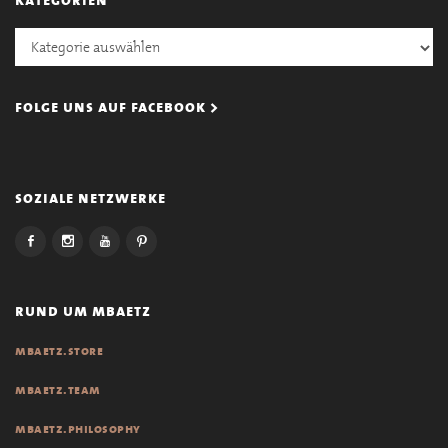
Kategorien
folge uns auf facebook >
soziale netzwerke
rund um mbaetz
mbaetz.store
mbaetz.team
mbaetz.philosophy