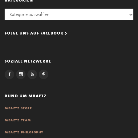
Kategorien
folge uns auf facebook >
soziale netzwerke
rund um mbaetz
mbaetz.store
mbaetz.team
mbaetz.philosophy