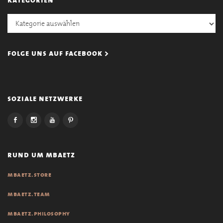
Kategorien
folge uns auf facebook >
soziale netzwerke
rund um mbaetz
mbaetz.store
mbaetz.team
mbaetz.philosophy