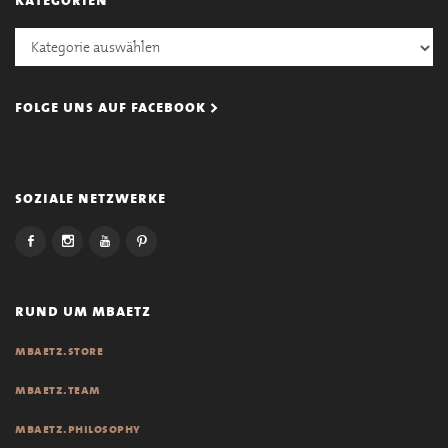
Kategorien
folge uns auf facebook >
soziale netzwerke
rund um mbaetz
mbaetz.store
mbaetz.team
mbaetz.philosophy