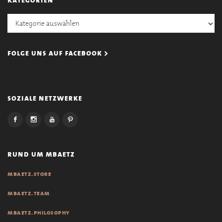
Kategorien
folge uns auf facebook >
soziale netzwerke
rund um mbaetz
mbaetz.store
mbaetz.team
mbaetz.philosophy