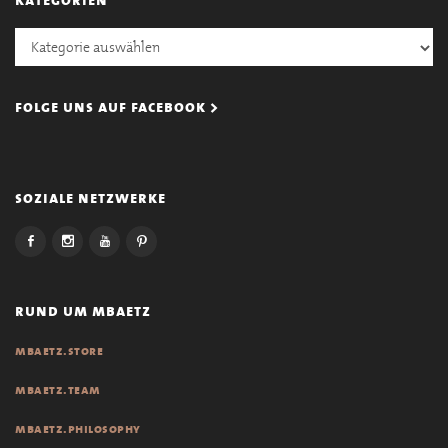
Kategorien
folge uns auf facebook >
soziale netzwerke
rund um mbaetz
mbaetz.store
mbaetz.team
mbaetz.philosophy