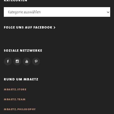
Kategorien
folge uns auf facebook >
soziale netzwerke
rund um mbaetz
mbaetz.store
mbaetz.team
mbaetz.philosophy