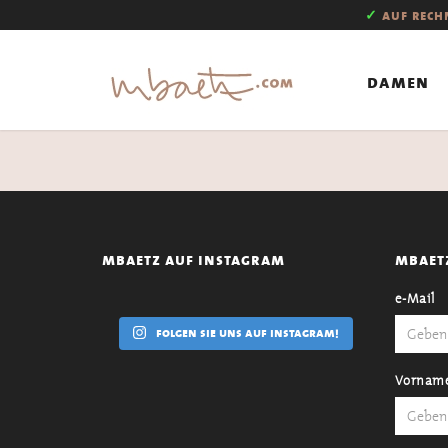
✓
auf rec
damen
mbaetz auf instagram
mbaet
e-Mail
folgen sie uns auf instagram!
Vornam