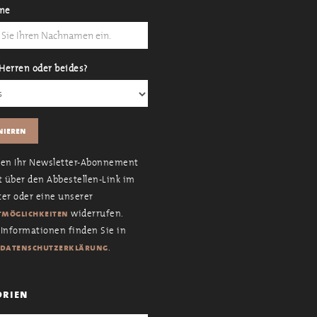
me
Herren oder beides?
nen Ihr Newsletter-Abonnement
t über den Abbestellen-Link im
er oder eine unserer
widerrufen.
möglichkeiten
Informationen finden Sie in
.
datenschutzerklärung
orien