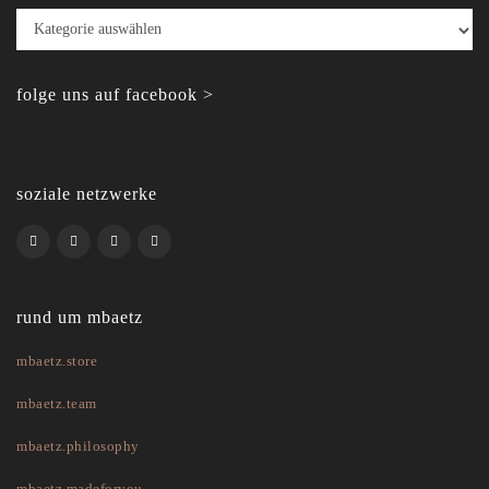
Kategorien
folge uns auf facebook >
soziale netzwerke
rund um mbaetz
mbaetz.store
mbaetz.team
mbaetz.philosophy
mbaetz.madeforyou