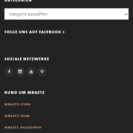
Kategorien
folge uns auf facebook >
soziale netzwerke
rund um mbaetz
mbaetz.store
mbaetz.team
mbaetz.philosophy