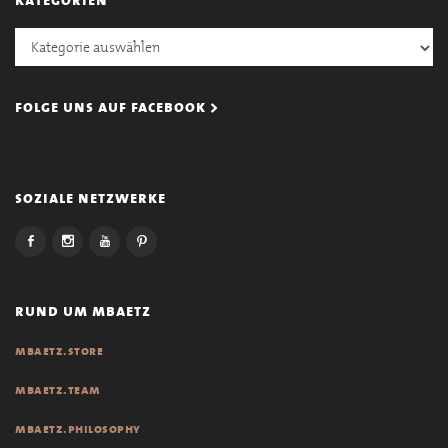
Kategorien
folge uns auf facebook >
soziale netzwerke
rund um mbaetz
mbaetz.store
mbaetz.team
mbaetz.philosophy