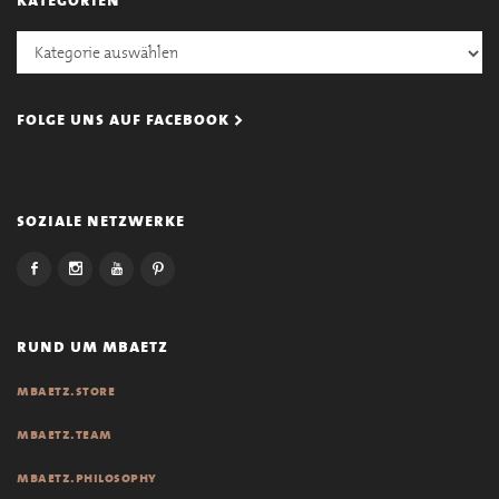
Kategorien
folge uns auf facebook >
soziale netzwerke
rund um mbaetz
mbaetz.store
mbaetz.team
mbaetz.philosophy