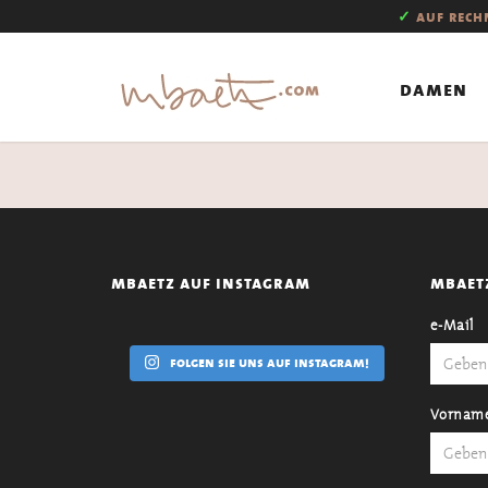
✓
auf rec
damen
mbaetz auf instagram
mbaet
e-Mail
folgen sie uns auf instagram!
Vornam