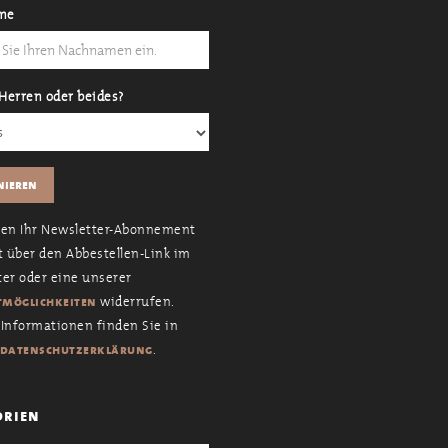
me
Herren oder beides?
nen Ihr Newsletter-Abonnement
t über den Abbestellen-Link im
er oder eine unserer
widerrufen.
möglichkeiten
Informationen finden Sie in
.
datenschutzerklärung
orien