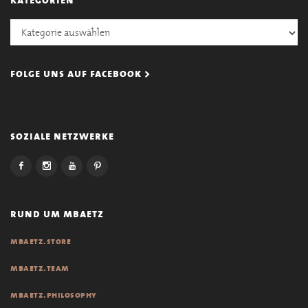
Kategorien
folge uns auf facebook >
soziale netzwerke
rund um mbaetz
mbaetz.store
mbaetz.team
mbaetz.philosophy