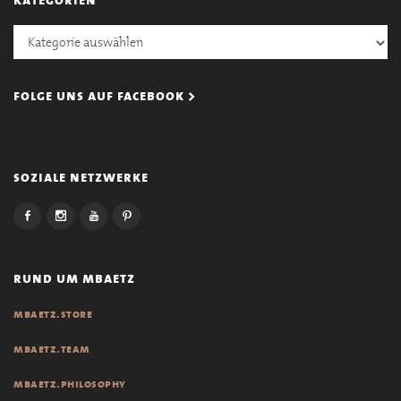
Kategorien
folge uns auf facebook >
soziale netzwerke
rund um mbaetz
mbaetz.store
mbaetz.team
mbaetz.philosophy