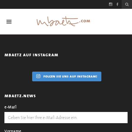
mbaetz auf instagram
folgen sie uns auf instagram!
mbaetz.news
e-Mail
Vorname