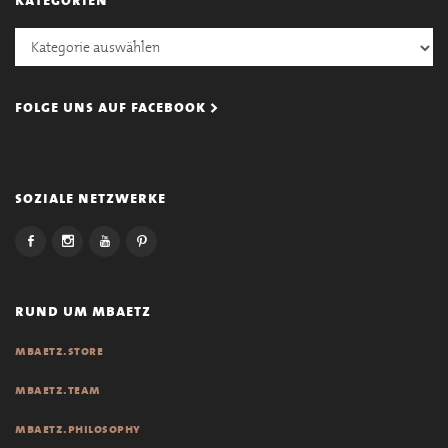
Kategorien
folge uns auf facebook >
soziale netzwerke
rund um mbaetz
mbaetz.store
mbaetz.team
mbaetz.philosophy