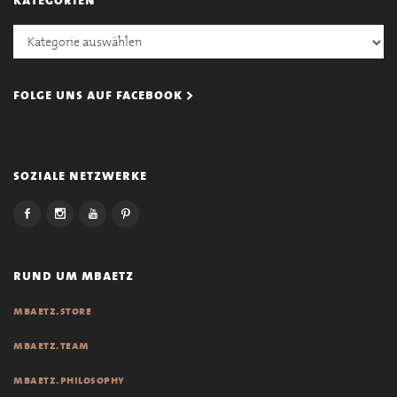
Kategorien
folge uns auf facebook >
soziale netzwerke
rund um mbaetz
mbaetz.store
mbaetz.team
mbaetz.philosophy