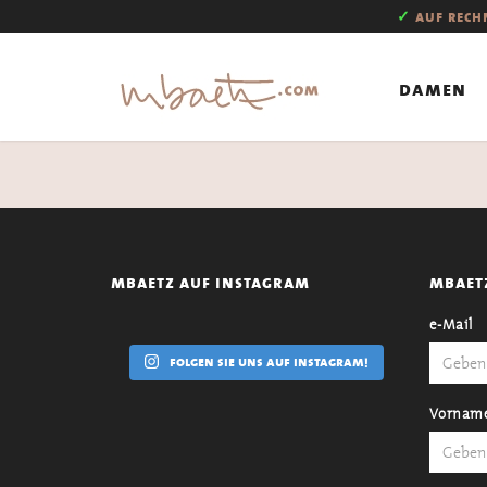
✓
auf rec
damen
mbaetz auf instagram
mbaet
e-Mail
folgen sie uns auf instagram!
Vornam