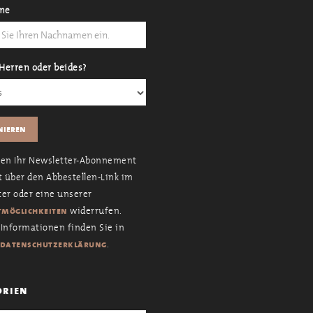
me
Herren oder beides?
nen Ihr Newsletter-Abonnement
t über den Abbestellen-Link im
er oder eine unserer
widerrufen.
möglichkeiten
Informationen finden Sie in
.
datenschutzerklärung
orien