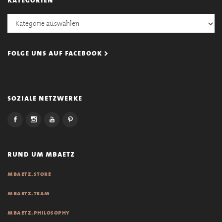
Kategorien
folge uns auf facebook >
soziale netzwerke
rund um mbaetz
mbaetz.store
mbaetz.team
mbaetz.philosophy