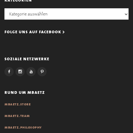
Kategorien
folge uns auf facebook >
soziale netzwerke
rund um mbaetz
mbaetz.store
mbaetz.team
mbaetz.philosophy