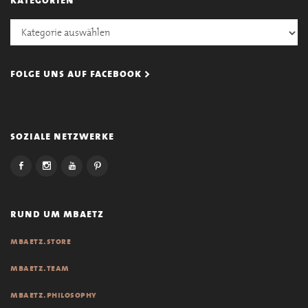
Kategorien
folge uns auf facebook >
soziale netzwerke
rund um mbaetz
mbaetz.store
mbaetz.team
mbaetz.philosophy