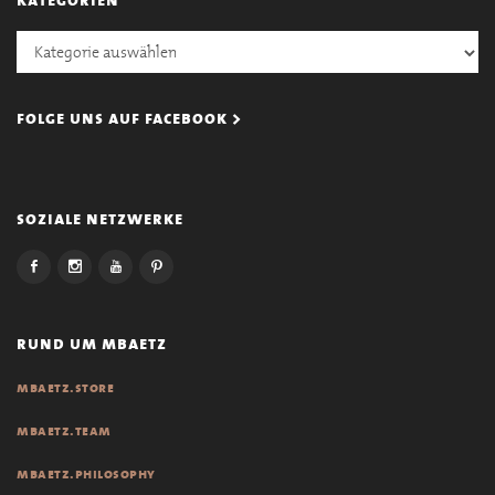
Kategorien
folge uns auf facebook >
soziale netzwerke
rund um mbaetz
mbaetz.store
mbaetz.team
mbaetz.philosophy